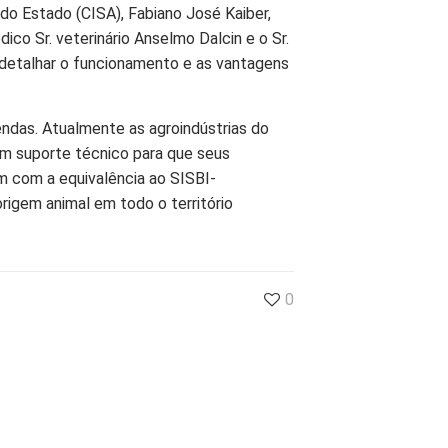
 do Estado (CISA), Fabiano José Kaiber,
co Sr. veterinário Anselmo Dalcin e o Sr.
 detalhar o funcionamento e as vantagens
vendas. Atualmente as agroindústrias do
om suporte técnico para que seus
 com a equivalência ao SISBI-
rigem animal em todo o território
0