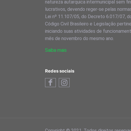
natureza autarquica intermunicipal sem fi
lucrativos, devendo reger-se pelas norma
Lei nº 11.107/05, do Decreto 6.017/07, d
Código Civil Brasileiro e Legislação pertin
iniciando suas atividades de funcionamen
mês de novembro do mesmo ano.
Saiba mais
Redes sociais
Copyright © 2021. Todos direitos reserva