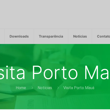
Downloads
Transparência
Notícias
Contat
sita Porto M
Home
Notícias
Visita Porto Mauá