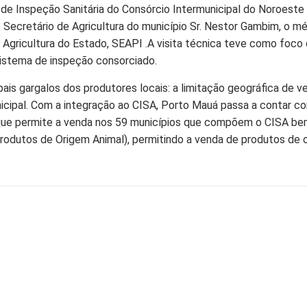
r de Inspeção Sanitária do Consórcio Intermunicipal do Noroeste
ecretário de Agricultura do município Sr. Nestor Gambim, o médi
a Agricultura do Estado, SEAPI .A visita técnica teve como foco
istema de inspeção consorciado.
ipais gargalos dos produtores locais: a limitação geográfica de 
nicipal. Com a integração ao CISA, Porto Mauá passa a contar c
que permite a venda nos 59 municípios que compõem o CISA bem
rodutos de Origem Animal), permitindo a venda de produtos de o