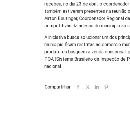
recebeu, no dia 23 de abril, o coordenado
também estiveram presentes na reunião o S
Airton Beutinger, Coordenador Regional d
competitivas da adesão do município ao s
A iniciativa busca solucionar um dos princ
município ficam restritas ao comércio mu
produtores busquem a venda consorcial, 
POA (Sistema Brasileiro de Inspeção de P
nacional.
Compartilhar