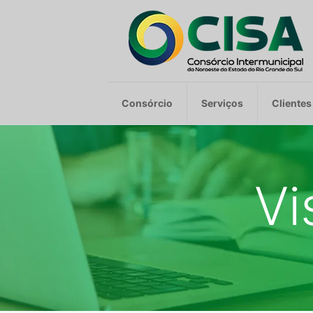
Consórcio
Serviços
Clientes
Vi