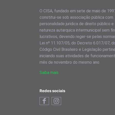
O CISA, fundado em sete de maio de 199
constitui-se sob associação pública com
personalidade juridica de direito público e
natureza autarquica intermunicipal sem fi
lucrativos, devendo reger-se pelas norma
Lei nº 11.107/05, do Decreto 6.017/07, d
Código Civil Brasileiro e Legislação pertin
iniciando suas atividades de funcionamen
mês de novembro do mesmo ano.
Saiba mais
Redes sociais