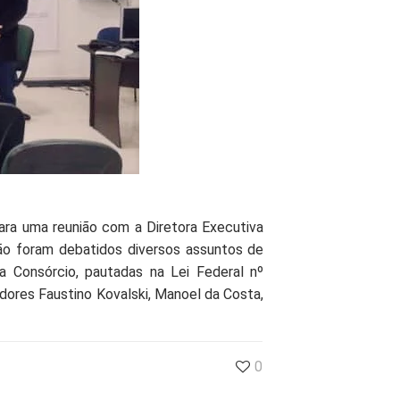
ara uma reunião com a Diretora Executiva
ião foram debatidos diversos assuntos de
ia Consórcio, pautadas na Lei Federal nº
dores Faustino Kovalski, Manoel da Costa,
0