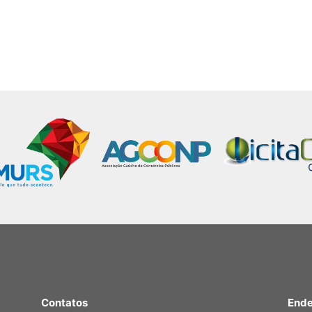
Contatos
Ende