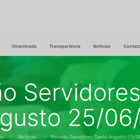
Downloads
Transparência
Notícias
Contat
o Servidore
gusto 25/06
me
Notícias
Reunião Servidores Santo Augusto 25/0