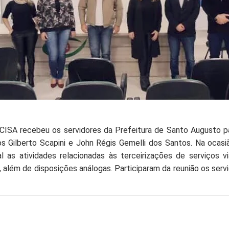
o CISA recebeu os servidores da Prefeitura de Santo Augusto p
os Gilberto Scapini e John Régis Gemelli dos Santos. Na ocas
l as atividades relacionadas às terceirizações de serviços v
 além de disposições análogas. Participaram da reunião os servi