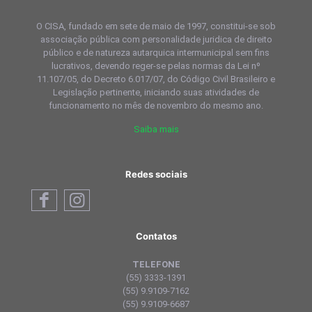
O CISA, fundado em sete de maio de 1997, constitui-se sob
associação pública com personalidade juridica de direito
público e de natureza autarquica intermunicipal sem fins
lucrativos, devendo reger-se pelas normas da Lei nº
11.107/05, do Decreto 6.017/07, do Código Civil Brasileiro e
Legislação pertinente, iniciando suas atividades de
funcionamento no mês de novembro do mesmo ano.
Saiba mais
Redes sociais
Contatos
TELEFONE
(55) 3333-1391
(55) 9.9109-7162
(55) 9.9109-6687