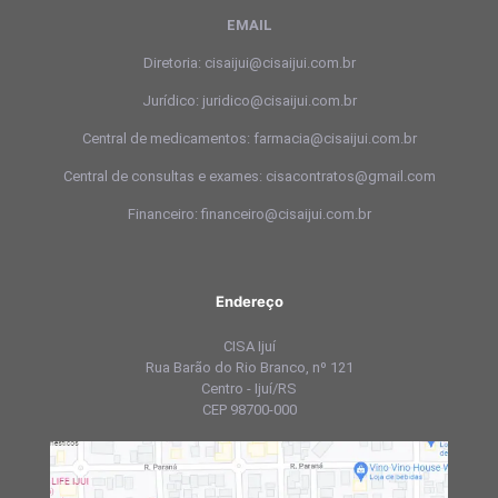
EMAIL
Diretoria: cisaijui@cisaijui.com.br
Jurídico: juridico@cisaijui.com.br
Central de medicamentos: farmacia@cisaijui.com.br
Central de consultas e exames: cisacontratos@gmail.com
Financeiro: financeiro@cisaijui.com.br
Endereço
CISA Ijuí
Rua Barão do Rio Branco, nº 121
Centro - Ijuí/RS
CEP 98700-000