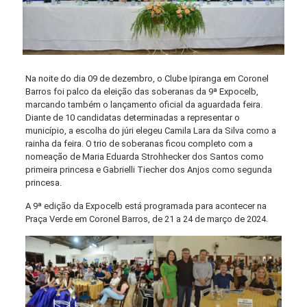
Na noite do dia 09 de dezembro, o Clube Ipiranga em Coronel
Barros foi palco da eleição das soberanas da 9ª Expocelb,
marcando também o lançamento oficial da aguardada feira.
Diante de 10 candidatas determinadas a representar o
município, a escolha do júri elegeu Camila Lara da Silva como a
rainha da feira. O trio de soberanas ficou completo com a
nomeação de Maria Eduarda Strohhecker dos Santos como
primeira princesa e Gabrielli Tiecher dos Anjos como segunda
princesa.
A 9ª edição da Expocelb está programada para acontecer na
Praça Verde em Coronel Barros, de 21 a 24 de março de 2024.