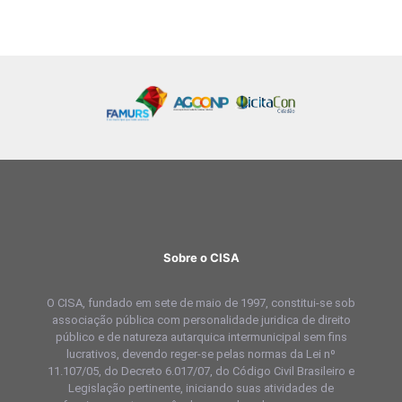
Sobre o CISA
O CISA, fundado em sete de maio de 1997, constitui-se sob
associação pública com personalidade juridica de direito
público e de natureza autarquica intermunicipal sem fins
lucrativos, devendo reger-se pelas normas da Lei nº
11.107/05, do Decreto 6.017/07, do Código Civil Brasileiro e
Legislação pertinente, iniciando suas atividades de