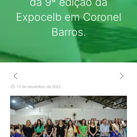
da 9ª edição da
Expocelb em Coronel
Barros.
13 de dezembro de 2023