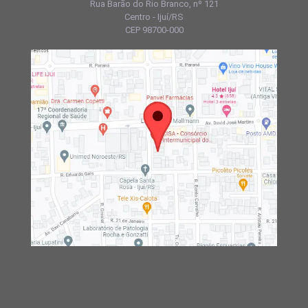
Rua Barão do Rio Branco, nº 121
Centro - Ijuí/RS
CEP 98700-000