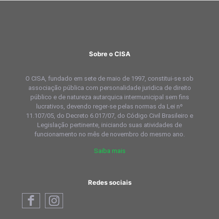
Sobre o CISA
O CISA, fundado em sete de maio de 1997, constitui-se sob
associação pública com personalidade juridica de direito
público e de natureza autarquica intermunicipal sem fins
lucrativos, devendo reger-se pelas normas da Lei nº
11.107/05, do Decreto 6.017/07, do Código Civil Brasileiro e
Legislação pertinente, iniciando suas atividades de
funcionamento no mês de novembro do mesmo ano.
Saiba mais
Redes sociais