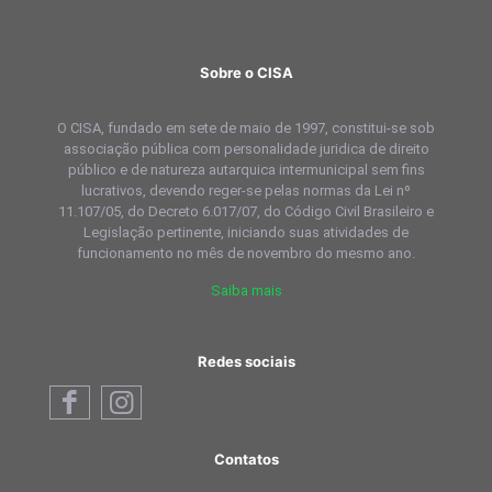
Sobre o CISA
O CISA, fundado em sete de maio de 1997, constitui-se sob
associação pública com personalidade juridica de direito
público e de natureza autarquica intermunicipal sem fins
lucrativos, devendo reger-se pelas normas da Lei nº
11.107/05, do Decreto 6.017/07, do Código Civil Brasileiro e
Legislação pertinente, iniciando suas atividades de
funcionamento no mês de novembro do mesmo ano.
Saiba mais
Redes sociais
Contatos