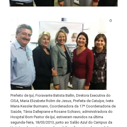
O
Prefeito de Ijuí, Fioravante Batista Ballin, Diretora Executiva do
CISA, Maria Elizabete Rolim de Jesus, Prefeita de Catuípe, Ivete
Maria Kessler Burmann, Coordenadora da 17ª Coordenadoria de
Saúde, Tânia Dallepiane e Rosane Schiavo, administradora do
Hospital Bom Pastor de Ijuí, estiveram reunidos na última
segunda-feira, 18/03/2013, junto ao Salão Azul do Campus da