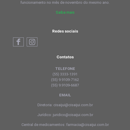
funcionamento no mês de novembro do mesmo ano.
Saiba mais
Redes sociais
Contatos
TELEFONE
(55) 3333-1391
(55) 9.9109-7162
(55) 9.9109-6687
EMAIL
Diretoria: cisaijui@cisaijui.com.br
Jurídico: juridico@cisaijui.com.br
Central de medicamentos: farmacia@cisaijui.com.br