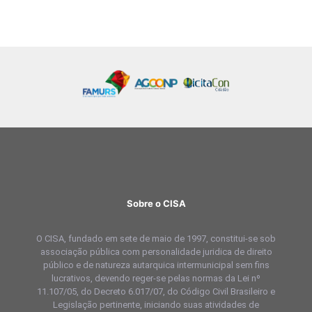
Sobre o CISA
O CISA, fundado em sete de maio de 1997, constitui-se sob
associação pública com personalidade juridica de direito
público e de natureza autarquica intermunicipal sem fins
lucrativos, devendo reger-se pelas normas da Lei nº
11.107/05, do Decreto 6.017/07, do Código Civil Brasileiro e
Legislação pertinente, iniciando suas atividades de