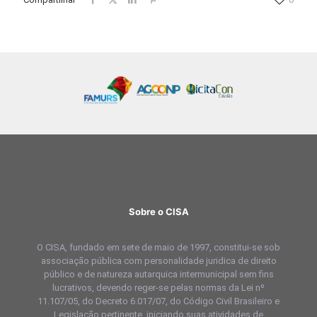
Sobre o CISA
O CISA, fundado em sete de maio de 1997, constitui-se sob
associação pública com personalidade juridica de direito
público e de natureza autarquica intermunicipal sem fins
lucrativos, devendo reger-se pelas normas da Lei nº
11.107/05, do Decreto 6.017/07, do Código Civil Brasileiro e
Legislação pertinente, iniciando suas atividades de