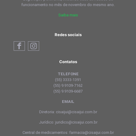
funcionamento no mês de novembro do mesmo ano.
Saiba mais
Redes sociais
Contatos
TELEFONE
(55) 3333-1391
(55) 9.9109-7162
(55) 9.9109-6687
EMAIL
Diretoria: cisaijui@cisaijui.com.br
Jurídico: juridico@cisaijui.com.br
Central de medicamentos: farmacia@cisaijui.com.br