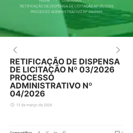
Home
Downloads
RETIFICAÇÃO DE DISPENSA DE LICITAÇÃO Nº 03/2026
PROCESSO ADMINISTRATIVO Nº 04/2026
RETIFICAÇÃO DE DISPENSA
DE LICITAÇÃO Nº 03/2026
PROCESSO
ADMINISTRATIVO Nº
04/2026
13 de março de 2026
Compartilhar
0