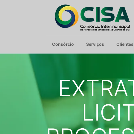
Consórcio
Serviços
Clientes
EXTRA
LICI