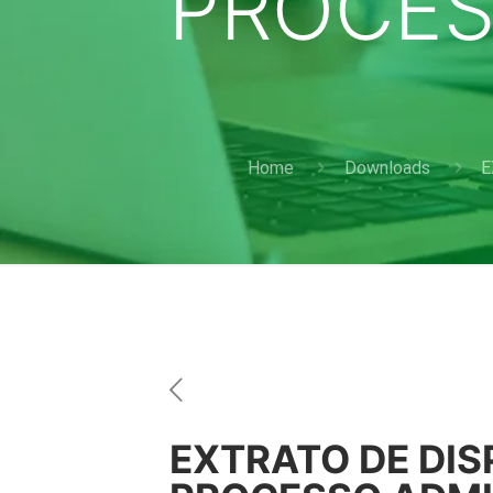
PROCES
Home
Downloads
E
EXTRATO DE DIS