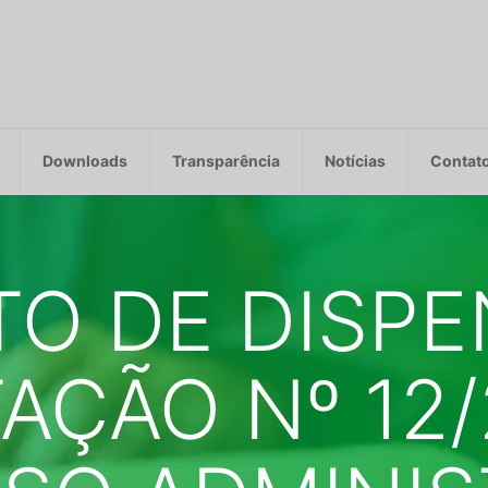
Downloads
Transparência
Notícias
Contat
TO DE DISPE
TAÇÃO Nº 12