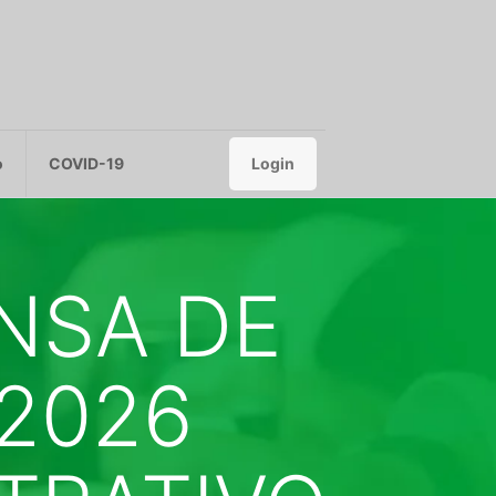
o
COVID-19
Login
NSA DE
/2026