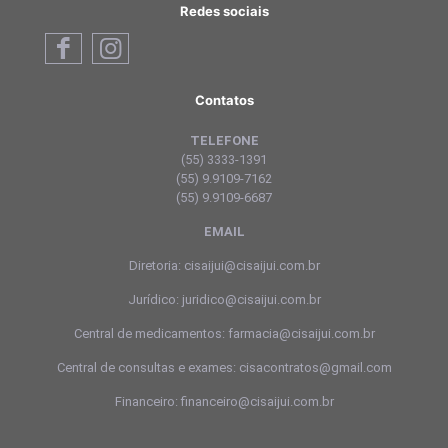
Redes sociais
Contatos
TELEFONE
(55) 3333-1391
(55) 9.9109-7162
(55) 9.9109-6687
EMAIL
Diretoria: cisaijui@cisaijui.com.br
Jurídico: juridico@cisaijui.com.br
Central de medicamentos: farmacia@cisaijui.com.br
Central de consultas e exames: cisacontratos@gmail.com
Financeiro: financeiro@cisaijui.com.br