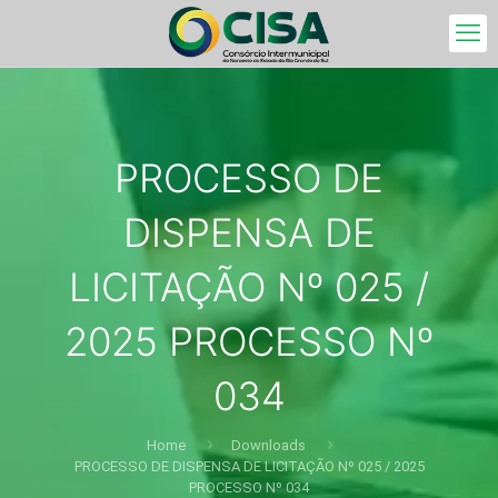
PROCESSO DE
DISPENSA DE
LICITAÇÃO Nº 025 /
2025 PROCESSO Nº
034
Home
Downloads
PROCESSO DE DISPENSA DE LICITAÇÃO Nº 025 / 2025
PROCESSO Nº 034