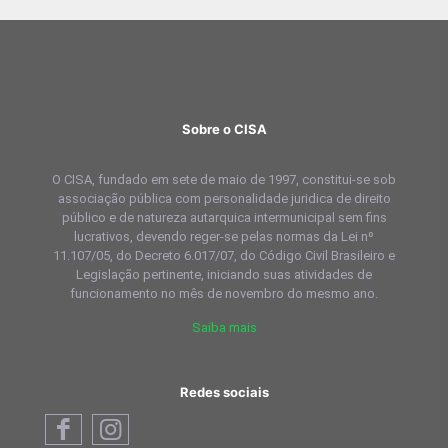
Sobre o CISA
O CISA, fundado em sete de maio de 1997, constitui-se sob
associação pública com personalidade juridica de direito
público e de natureza autarquica intermunicipal sem fins
lucrativos, devendo reger-se pelas normas da Lei nº
11.107/05, do Decreto 6.017/07, do Código Civil Brasileiro e
Legislação pertinente, iniciando suas atividades de
funcionamento no mês de novembro do mesmo ano.
Saiba mais
Redes sociais