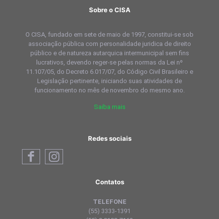
Sobre o CISA
O CISA, fundado em sete de maio de 1997, constitui-se sob
associação pública com personalidade juridica de direito
público e de natureza autarquica intermunicipal sem fins
lucrativos, devendo reger-se pelas normas da Lei nº
11.107/05, do Decreto 6.017/07, do Código Civil Brasileiro e
Legislação pertinente, iniciando suas atividades de
funcionamento no mês de novembro do mesmo ano.
Saiba mais
Redes sociais
Contatos
TELEFONE
(55) 3333-1391