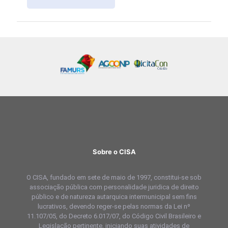
Sobre o CISA
O CISA, fundado em sete de maio de 1997, constitui-se sob
associação pública com personalidade juridica de direito
público e de natureza autarquica intermunicipal sem fins
lucrativos, devendo reger-se pelas normas da Lei nº
11.107/05, do Decreto 6.017/07, do Código Civil Brasileiro e
Legislação pertinente, iniciando suas atividades de