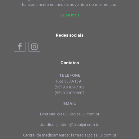
funcionamento no mês de novembro do mesmo ano.
Saiba mais
Redes sociais
Contatos
TELEFONE
(55) 3333-1391
(55) 9.9109-7162
(55) 9.9109-6687
EMAIL
Diretoria: cisaijui@cisaijui.com.br
Jurídico: juridico@cisaijui.com.br
Central de medicamentos: farmacia@cisaijui.com.br