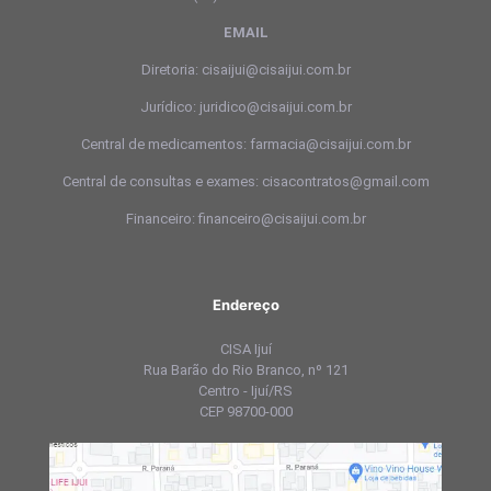
EMAIL
Diretoria: cisaijui@cisaijui.com.br
Jurídico: juridico@cisaijui.com.br
Central de medicamentos: farmacia@cisaijui.com.br
Central de consultas e exames: cisacontratos@gmail.com
Financeiro: financeiro@cisaijui.com.br
Endereço
CISA Ijuí
Rua Barão do Rio Branco, nº 121
Centro - Ijuí/RS
CEP 98700-000