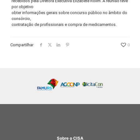
recebidos pela Diretora Executiva Elizabete Rolim. A reunião teve
por objetivo
obter informações gerais sobre concurso público no âmbito do
consórcio,
contratação de profissionais e compra de medicamentos.
Compartilhar
0
Sobre o CISA