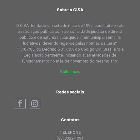
Sobre o CISA
O CISA, fundado em sete de maio de 1997, constitui-se sob
associação pública com personalidade juridica de direito
público e de natureza autarquica intermunicipal sem fins
lucrativos, devendo reger-se pelas normas da Lei nº
11.107/05, do Decreto 6.017/07, do Código Civil Brasileiro e
Legislação pertinente, iniciando suas atividades de
funcionamento no mês de novembro do mesmo ano.
Saiba mais
Redes sociais
Contatos
TELEFONE
(55) 3333-1391