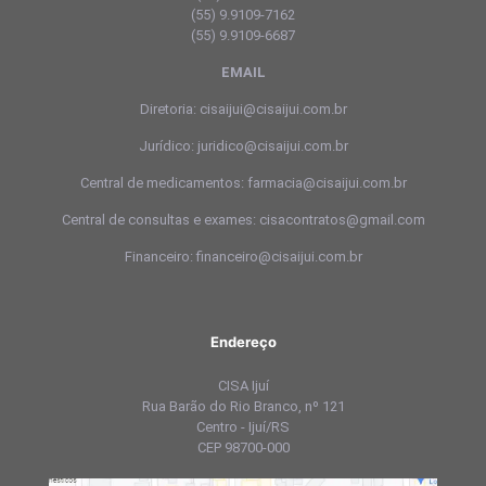
(55) 9.9109-7162
(55) 9.9109-6687
EMAIL
Diretoria: cisaijui@cisaijui.com.br
Jurídico: juridico@cisaijui.com.br
Central de medicamentos: farmacia@cisaijui.com.br
Central de consultas e exames: cisacontratos@gmail.com
Financeiro: financeiro@cisaijui.com.br
Endereço
CISA Ijuí
Rua Barão do Rio Branco, nº 121
Centro - Ijuí/RS
CEP 98700-000