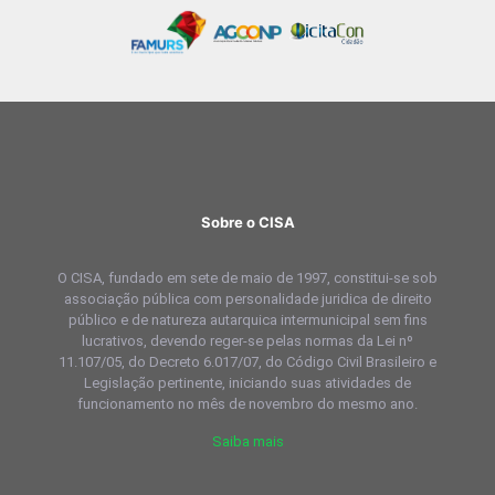
Sobre o CISA
O CISA, fundado em sete de maio de 1997, constitui-se sob
associação pública com personalidade juridica de direito
público e de natureza autarquica intermunicipal sem fins
lucrativos, devendo reger-se pelas normas da Lei nº
11.107/05, do Decreto 6.017/07, do Código Civil Brasileiro e
Legislação pertinente, iniciando suas atividades de
funcionamento no mês de novembro do mesmo ano.
Saiba mais