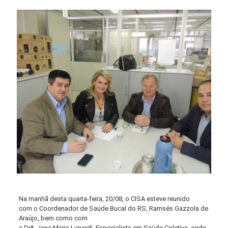
Na manhã desta quarta-feira, 20/08, o CISA esteve reunido
com o Coordenador de Saúde Bucal do RS, Ramsés Gazzola de
Araújo, bem como com
a Drª. Jane Maria Lunardi, Especialista em Saúde Coletiva, onde