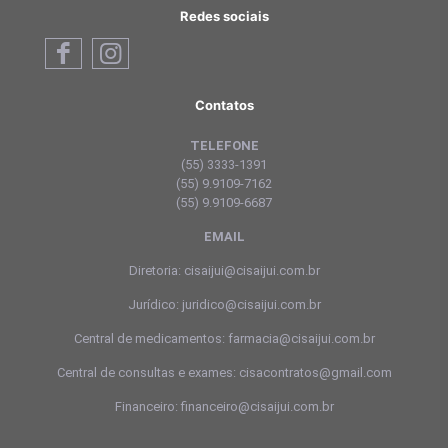
Redes sociais
Contatos
TELEFONE
(55) 3333-1391
(55) 9.9109-7162
(55) 9.9109-6687
EMAIL
Diretoria: cisaijui@cisaijui.com.br
Jurídico: juridico@cisaijui.com.br
Central de medicamentos: farmacia@cisaijui.com.br
Central de consultas e exames: cisacontratos@gmail.com
Financeiro: financeiro@cisaijui.com.br