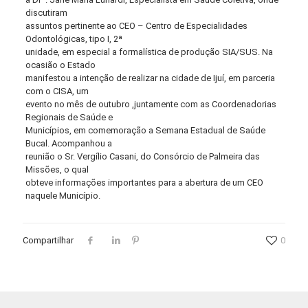
discutiram
assuntos pertinente ao CEO – Centro de Especialidades
Odontológicas, tipo I, 2ª
unidade, em especial a formalística de produção SIA/SUS. Na
ocasião o Estado
manifestou a intenção de realizar na cidade de Ijuí, em parceria
com o CISA, um
evento no mês de outubro ,juntamente com as Coordenadorias
Regionais de Saúde e
Municípios, em comemoração a Semana Estadual de Saúde
Bucal. Acompanhou a
reunião o Sr. Vergílio Casani, do Consórcio de Palmeira das
Missões, o qual
obteve informações importantes para a abertura de um CEO
naquele Município.
Compartilhar
0