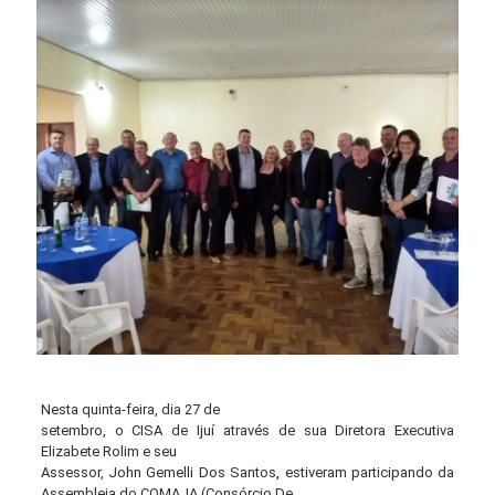
Nesta quinta-feira, dia 27 de
setembro, o CISA de Ijuí através de sua Diretora Executiva
Elizabete Rolim e seu
Assessor, John Gemelli Dos Santos
,
estiveram participando da
Assembleia do COMAJA (Consórcio De