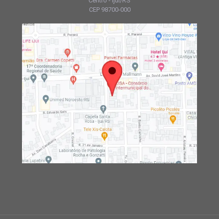
Centro - Ijuí/RS
CEP 98700-000