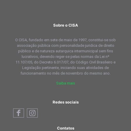
Sobre o CISA
O CISA, fundado em sete de maio de 1997, constitui-se sob
associação pública com personalidade juridica de direito
público e de natureza autarquica intermunicipal sem fins
lucrativos, devendo reger-se pelas normas da Lei nº
11.107/05, do Decreto 6.017/07, do Código Civil Brasileiro e
Legislação pertinente, iniciando suas atividades de
funcionamento no mês de novembro do mesmo ano.
Saiba mais
Redes sociais
Contatos