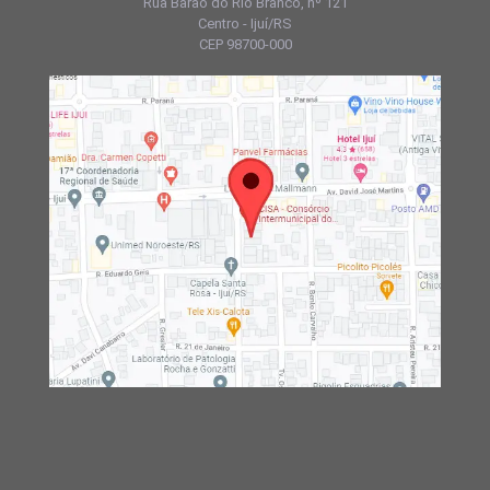
Rua Barão do Rio Branco, nº 121
Centro - Ijuí/RS
CEP 98700-000