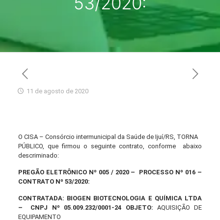
53/2020:
11 de agosto de 2020
O CISA – Consórcio intermunicipal da Saúde de Ijuí/RS, TORNA
PÚBLICO, que firmou o seguinte contrato, conforme abaixo
descriminado:
PREGÃO ELETRÔNICO Nº 005 / 2020 – PROCESSO Nº 016 –
CONTRATO Nº 53/2020:
CONTRATADA: BIOGEN BIOTECNOLOGIA E QUÍMICA LTDA
– CNPJ Nº 05.009.232/0001-24
OBJETO:
AQUISIÇÃO DE
EQUIPAMENTO