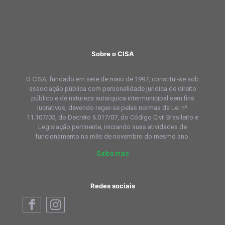
Sobre o CISA
O CISA, fundado em sete de maio de 1997, constitui-se sob
associação pública com personalidade juridica de direito
público e de natureza autarquica intermunicipal sem fins
lucrativos, devendo reger-se pelas normas da Lei nº
11.107/05, do Decreto 6.017/07, do Código Civil Brasileiro e
Legislação pertinente, iniciando suas atividades de
funcionamento no mês de novembro do mesmo ano.
Saiba mais
Redes sociais