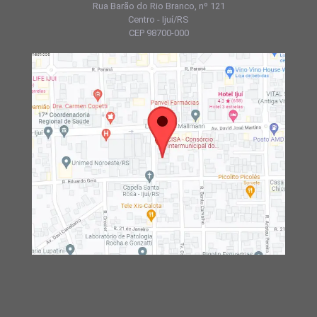
Rua Barão do Rio Branco, nº 121
Centro - Ijuí/RS
CEP 98700-000