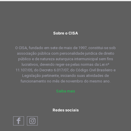
Sobre o CISA
O CISA, fundado em sete de maio de 1997, constitui-se sob
associação pública com personalidade juridica de direito
público e de natureza autarquica intermunicipal sem fins
lucrativos, devendo reger-se pelas normas da Lei nº
11.107/05, do Decreto 6.017/07, do Código Civil Brasileiro e
Legislação pertinente, iniciando suas atividades de
funcionamento no mês de novembro do mesmo ano.
Saiba mais
Redes sociais