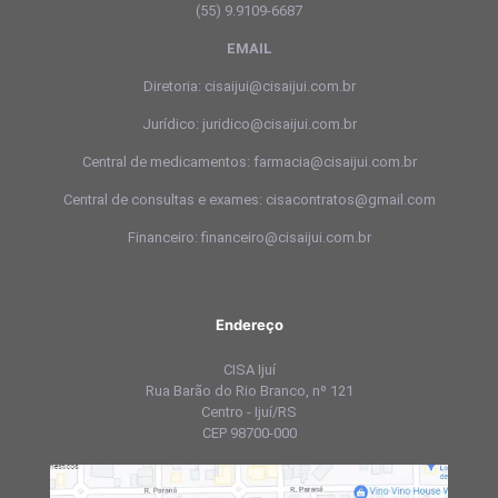
(55) 9.9109-6687
EMAIL
Diretoria: cisaijui@cisaijui.com.br
Jurídico: juridico@cisaijui.com.br
Central de medicamentos: farmacia@cisaijui.com.br
Central de consultas e exames: cisacontratos@gmail.com
Financeiro: financeiro@cisaijui.com.br
Endereço
CISA Ijuí
Rua Barão do Rio Branco, nº 121
Centro - Ijuí/RS
CEP 98700-000