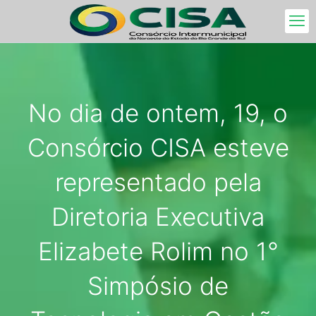
No dia de ontem, 19, o
Consórcio CISA esteve
representado pela
Diretoria Executiva
Elizabete Rolim no 1°
Simpósio de