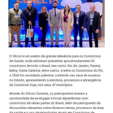
O Sitcon é um evento de grande relevância para os Consórcios
de Saúde, onde estiveram presentes aproximadamente 30
consórcios de todo o Brasil, tais como: Rio de Janeiro, Paraná,
Bahia, Santa Catarina, entre outros..e entre os Consórcios do RS,
o CISA foi convidado palestrar contando seu case de sucesso
no Estado, apresentando a estrutura, processos e abrangência
do Consórcio hoje, nos seus 47 municípios.
Através do Sitcon Conecta, os participantes tiveram a
oportunidade de se engajar e trocar experiências com
consórcios de várias partes do Brasil, além de participarem de
discussões relevantes sobre diversos temas, processos da área
da saúde e o uso de tecnologias atuais em Consórcios de