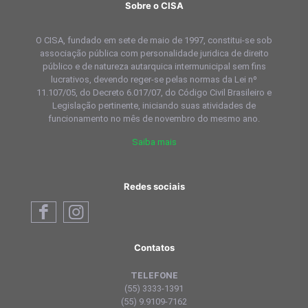
Sobre o CISA
O CISA, fundado em sete de maio de 1997, constitui-se sob
associação pública com personalidade juridica de direito
público e de natureza autarquica intermunicipal sem fins
lucrativos, devendo reger-se pelas normas da Lei nº
11.107/05, do Decreto 6.017/07, do Código Civil Brasileiro e
Legislação pertinente, iniciando suas atividades de
funcionamento no mês de novembro do mesmo ano.
Saiba mais
Redes sociais
Contatos
TELEFONE
(55) 3333-1391
(55) 9.9109-7162