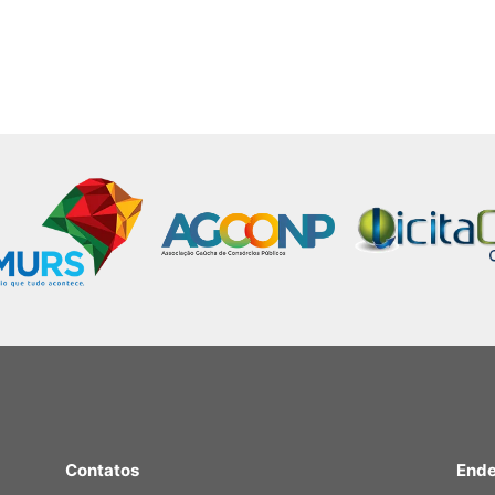
Contatos
Ende