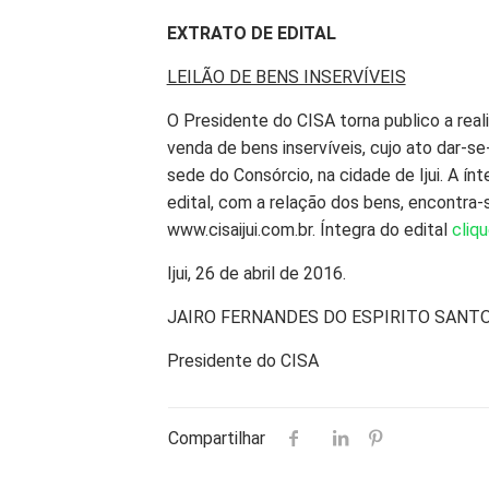
EXTRATO DE EDITAL
LEILÃO DE BENS INSERVÍVEIS
O Presidente do CISA torna publico a reali
venda de bens inservíveis, cujo ato dar-s
sede do Consórcio, na cidade de Ijui. A ínt
edital, com a relação dos bens, encontra-s
www.cisaijui.com.br. Íntegra do edital
cliqu
Ijui, 26 de abril de 2016.
JAIRO FERNANDES DO ESPIRITO SANT
Presidente do CISA
Compartilhar