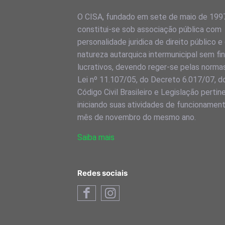
O CISA, fundado em sete de maio de 199
constitui-se sob associação pública com
personalidade juridica de direito público e
natureza autarquica intermunicipal sem fi
lucrativos, devendo reger-se pelas norma
Lei nº 11.107/05, do Decreto 6.017/07, d
Código Civil Brasileiro e Legislação pertin
iniciando suas atividades de funcionamen
mês de novembro do mesmo ano.
Saiba mais
Redes sociais