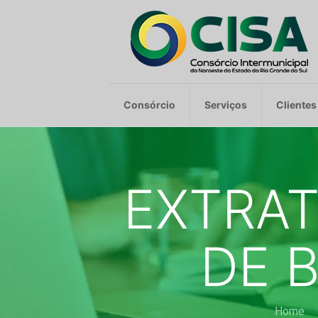
Consórcio
Serviços
Clientes
EXTRAT
DE B
Home