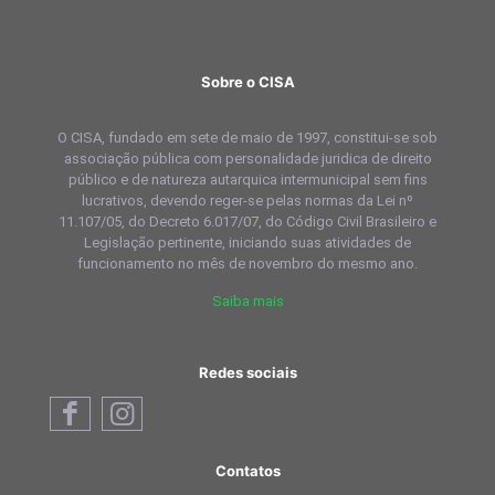
Sobre o CISA
O CISA, fundado em sete de maio de 1997, constitui-se sob
associação pública com personalidade juridica de direito
público e de natureza autarquica intermunicipal sem fins
lucrativos, devendo reger-se pelas normas da Lei nº
11.107/05, do Decreto 6.017/07, do Código Civil Brasileiro e
Legislação pertinente, iniciando suas atividades de
funcionamento no mês de novembro do mesmo ano.
Saiba mais
Redes sociais
Contatos