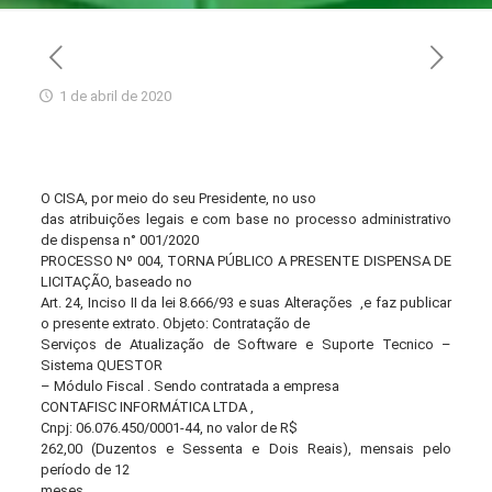
1 de abril de 2020
O CISA, por meio do seu Presidente, no uso
das atribuições legais e com base no processo administrativo
de dispensa n° 001/2020
PROCESSO Nº 004, TORNA PÚBLICO A PRESENTE DISPENSA DE
LICITAÇÃO, baseado no
Art. 24, Inciso II da lei 8.666/93 e suas Alterações ,e faz publicar
o presente extrato. Objeto: Contratação de
Serviços de Atualização de Software e Suporte Tecnico –
Sistema QUESTOR
– Módulo Fiscal . Sendo contratada a empresa
CONTAFISC INFORMÁTICA LTDA ,
Cnpj: 06.076.450/0001-44, no valor de R$
262,00 (Duzentos e Sessenta e Dois Reais), mensais pelo
período de 12
meses.