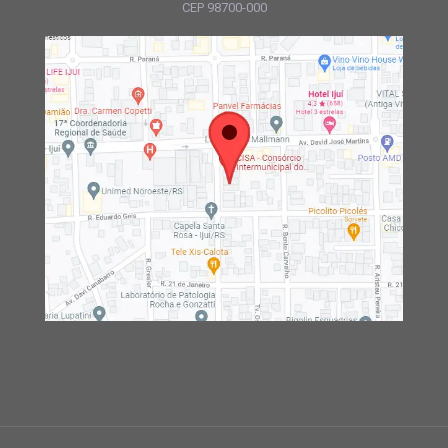
CEP 98700-000