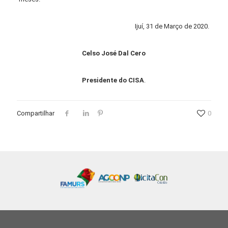
Ijuí, 31 de Março de 2020.
Celso José Dal Cero
Presidente do
CISA
.
Compartilhar
0