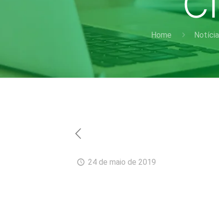
C
Home
Notíci
24 de maio de 2019