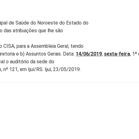
cipal de Saúde do Noroeste do Estado do
o das atribuições que lhe são
o CISA, para a Assembleia Geral, tendo
etoria e b) Assuntos Gerais. Data:
14/06/2019
,
sexta-feira
, 1
cal o auditório da sede do
 nº 121, em Ijuí/RS. Ijuí, 23/05/2019.