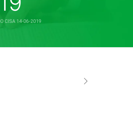
19
 CISA 14-06-2019