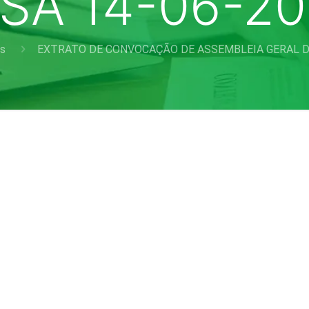
ISA 14-06-20
as
EXTRATO DE CONVOCAÇÃO DE ASSEMBLEIA GERAL DO