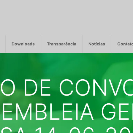
Downloads
Transparência
Notícias
Contat
TO DE CONV
SEMBLEIA GE