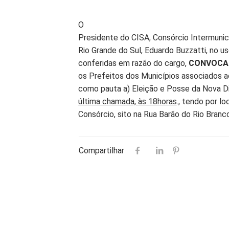
O
Presidente do CISA, Consórcio Intermuni
Rio Grande do Sul, Eduardo Buzzatti, no us
conferidas em razão do cargo,
CONVOCA
os Prefeitos dos Municípios associados a
como pauta a) Eleição e Posse da Nova Dir
última chamada, às 18horas
., tendo por lo
Consórcio, sito na Rua Barão do Rio Branco,
Compartilhar