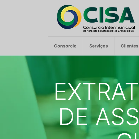
Consórcio
Serviços
Clientes
EXTRA
DE AS