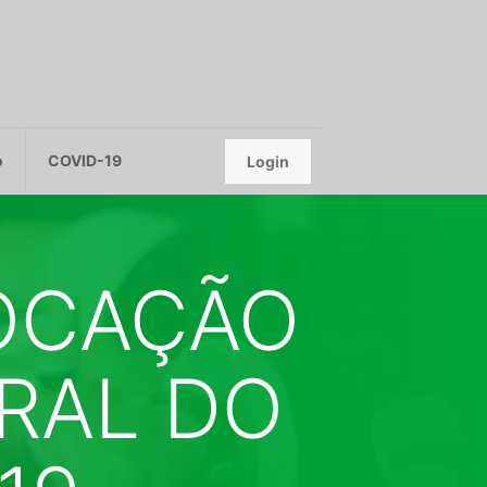
o
COVID-19
Login
OCAÇÃO
RAL DO