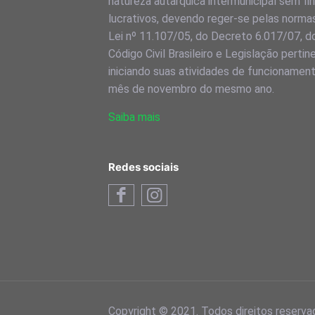
natureza autarquica intermunicipal sem fi
lucrativos, devendo reger-se pelas norma
Lei nº 11.107/05, do Decreto 6.017/07, d
Código Civil Brasileiro e Legislação pertin
iniciando suas atividades de funcionamen
mês de novembro do mesmo ano.
Saiba mais
Redes sociais
Copyright © 2021. Todos direitos reserva