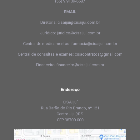
(55) 9.9109-6687
EMAIL
Diretoria: cisaijui@cisaijui.com.br
Jurídico: juridico@cisaijui.com.br
Central de medicamentos: farmacia@cisaijui.com.br
Central de consultas e exames: cisacontratos@gmail.com
Financeiro: financeiro@cisaijui.com.br
Endereço
CISA Ijuí
Rua Barão do Rio Branco, nº 121
Centro - Ijuí/RS
CEP 98700-000