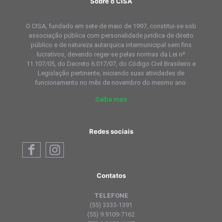
Sobre o CISA
O CISA, fundado em sete de maio de 1997, constitui-se sob
associação pública com personalidade juridica de direito
público e de natureza autarquica intermunicipal sem fins
lucrativos, devendo reger-se pelas normas da Lei nº
11.107/05, do Decreto 6.017/07, do Código Civil Brasileiro e
Legislação pertinente, iniciando suas atividades de
funcionamento no mês de novembro do mesmo ano.
Saiba mais
Redes sociais
Contatos
TELEFONE
(55) 3333-1391
(55) 9.9109-7162