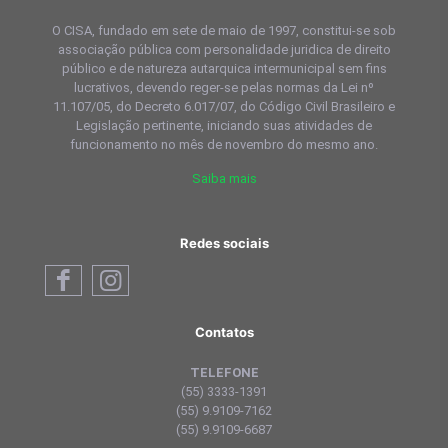
O CISA, fundado em sete de maio de 1997, constitui-se sob
associação pública com personalidade juridica de direito
público e de natureza autarquica intermunicipal sem fins
lucrativos, devendo reger-se pelas normas da Lei nº
11.107/05, do Decreto 6.017/07, do Código Civil Brasileiro e
Legislação pertinente, iniciando suas atividades de
funcionamento no mês de novembro do mesmo ano.
Saiba mais
Redes sociais
Contatos
TELEFONE
(55) 3333-1391
(55) 9.9109-7162
(55) 9.9109-6687