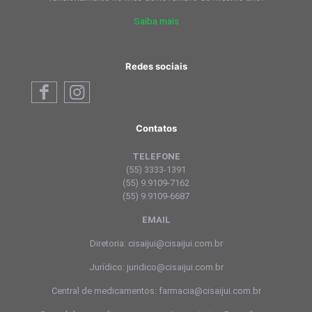
Saiba mais
Redes sociais
Contatos
TELEFONE
(55) 3333-1391
(55) 9.9109-7162
(55) 9.9109-6687
EMAIL
Diretoria: cisaijui@cisaijui.com.br
Jurídico: juridico@cisaijui.com.br
Central de medicamentos: farmacia@cisaijui.com.br