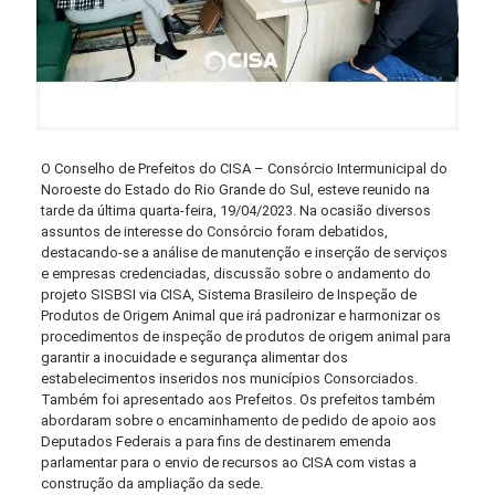
O Conselho de Prefeitos do CISA – Consórcio Intermunicipal do
Noroeste do Estado do Rio Grande do Sul, esteve reunido na
tarde da última quarta-feira, 19/04/2023. Na ocasião diversos
assuntos de interesse do Consórcio foram debatidos,
destacando-se a análise de manutenção e inserção de serviços
e empresas credenciadas, discussão sobre o andamento do
projeto SISBSI via CISA, Sistema Brasileiro de Inspeção
de
Produtos de Origem Animal que irá padronizar e harmonizar os
procedimentos de inspeção de produtos de origem animal para
garantir a inocuidade e segurança alimentar dos
estabelecimentos inseridos nos municípios Consorciados.
Também foi apresentado aos Prefeitos. Os prefeitos também
abordaram sobre o encaminhamento de pedido de apoio aos
Deputados Federais a para fins de destinarem emenda
parlamentar para o envio de recursos ao CISA com vistas a
construção da ampliação da sede.