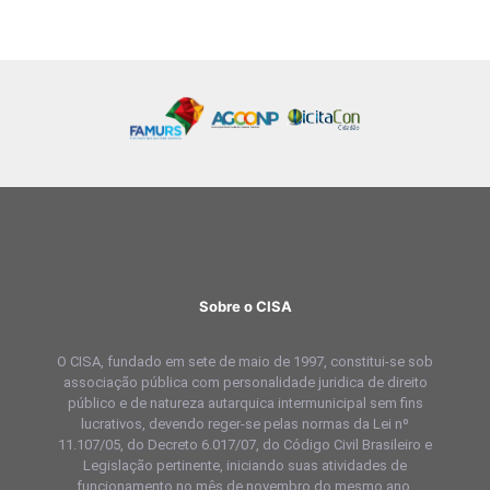
Sobre o CISA
O CISA, fundado em sete de maio de 1997, constitui-se sob
associação pública com personalidade juridica de direito
público e de natureza autarquica intermunicipal sem fins
lucrativos, devendo reger-se pelas normas da Lei nº
11.107/05, do Decreto 6.017/07, do Código Civil Brasileiro e
Legislação pertinente, iniciando suas atividades de
funcionamento no mês de novembro do mesmo ano.