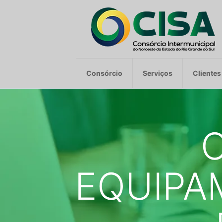
Consórcio
Serviços
Clientes
EQUIPA