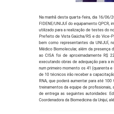
Na manhã desta quarta-feira, dia 16/06/2
FIDENE/UNIJUÍ do equipamento QPCR, impo
utilizado para a realização de testes do n
Prefeito de Vista Gaúcha/RS e do Vice-Pre
bem como representantes da UNIJUÍ, na 
Médico Biomolecular, além da presença do 
ao CISA foi de aproximadamente R$ 220
executando obras de adequação para a i
num primeiro momento os 41 (quarenta e um
de 10 técnicos irão receber a capacitação
RNA, que poderá aumentar para até 100 t
treinamentos da equipe de profissionais,
de entrega as seguintes autoridades: Ed
Coordenadora da Biomedicina da Unijuí, al