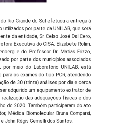
 do Rio Grande do Sul efetuou a entrega à
utilizados por parte da UNILAB, que será
dente da entidade, Sr. Celso José Dal Cero,
retora Executiva do CISA, Elizabete Rolim,
nberg e do Professor Dr. Matias Frizzo,
lizado por parte dos municípios associados
, por meio do Laboratório UNILAB, está
o para os exames do tipo PCR, atendendo
ão de 30 (trinta) análises por dia e cerca
e ser adquirido um equipamento extrator de
 realização das adequações físicas e dos
julho de 2020. Também participaram do ato
dor, Médica Biomolecular Bruna Comparsi,
 e John Régis Gemelli dos Santos.