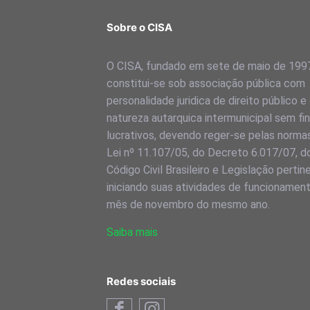
Sobre o CISA
O CISA, fundado em sete de maio de 199
constitui-se sob associação pública com
personalidade juridica de direito público e
natureza autarquica intermunicipal sem fi
lucrativos, devendo reger-se pelas norma
Lei nº 11.107/05, do Decreto 6.017/07, d
Código Civil Brasileiro e Legislação pertin
iniciando suas atividades de funcionamen
mês de novembro do mesmo ano.
Saiba mais
Redes sociais