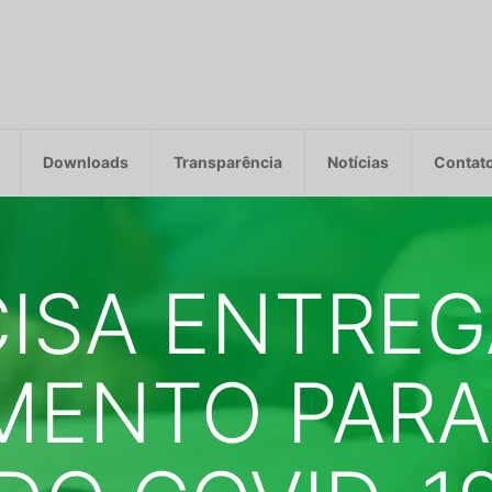
Downloads
Transparência
Notícias
Contat
CISA ENTREG
MENTO PARA