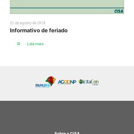
21 de agosto de 2018
Informativo de feriado
Leia mais
Sobre o CISA