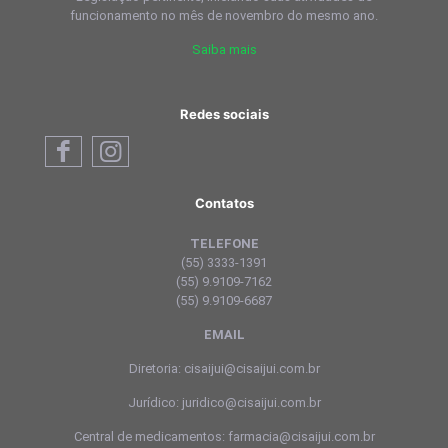
funcionamento no mês de novembro do mesmo ano.
Saiba mais
Redes sociais
Contatos
TELEFONE
(55) 3333-1391
(55) 9.9109-7162
(55) 9.9109-6687
EMAIL
Diretoria: cisaijui@cisaijui.com.br
Jurídico: juridico@cisaijui.com.br
Central de medicamentos: farmacia@cisaijui.com.br