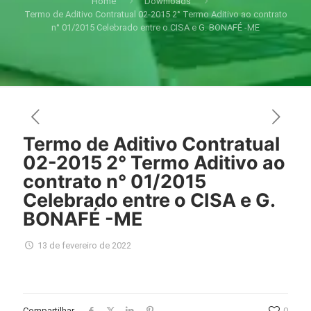
Home
Downloads
Termo de Aditivo Contratual 02-2015 2° Termo Aditivo ao contrato
n° 01/2015 Celebrado entre o CISA e G. BONAFÉ -ME
Termo de Aditivo Contratual
02-2015 2° Termo Aditivo ao
contrato n° 01/2015
Celebrado entre o CISA e G.
BONAFÉ -ME
13 de fevereiro de 2022
Compartilhar
0