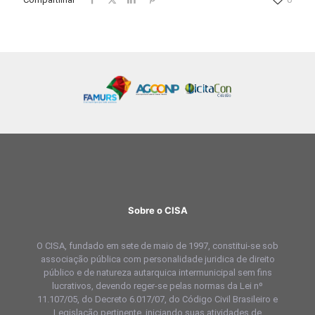
Sobre o CISA
O CISA, fundado em sete de maio de 1997, constitui-se sob
associação pública com personalidade juridica de direito
público e de natureza autarquica intermunicipal sem fins
lucrativos, devendo reger-se pelas normas da Lei nº
11.107/05, do Decreto 6.017/07, do Código Civil Brasileiro e
Legislação pertinente, iniciando suas atividades de