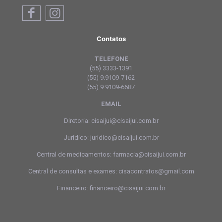
Contatos
TELEFONE
(55) 3333-1391
(55) 9.9109-7162
(55) 9.9109-6687
EMAIL
Diretoria: cisaijui@cisaijui.com.br
Jurídico: juridico@cisaijui.com.br
Central de medicamentos: farmacia@cisaijui.com.br
Central de consultas e exames: cisacontratos@gmail.com
Financeiro: financeiro@cisaijui.com.br