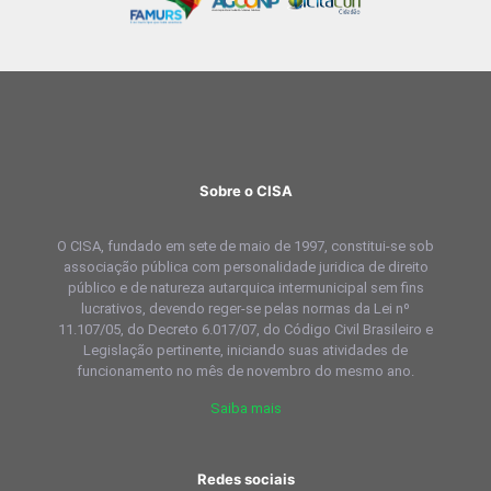
Sobre o CISA
O CISA, fundado em sete de maio de 1997, constitui-se sob
associação pública com personalidade juridica de direito
público e de natureza autarquica intermunicipal sem fins
lucrativos, devendo reger-se pelas normas da Lei nº
11.107/05, do Decreto 6.017/07, do Código Civil Brasileiro e
Legislação pertinente, iniciando suas atividades de
funcionamento no mês de novembro do mesmo ano.
Saiba mais
Redes sociais