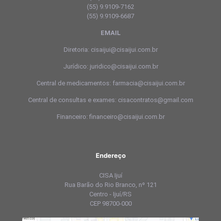
(55) 9.9109-7162
(55) 9.9109-6687
EMAIL
Diretoria: cisaijui@cisaijui.com.br
Jurídico: juridico@cisaijui.com.br
Central de medicamentos: farmacia@cisaijui.com.br
Central de consultas e exames: cisacontratos@gmail.com
Financeiro: financeiro@cisaijui.com.br
Endereço
CISA Ijuí
Rua Barão do Rio Branco, nº 121
Centro - Ijuí/RS
CEP 98700-000