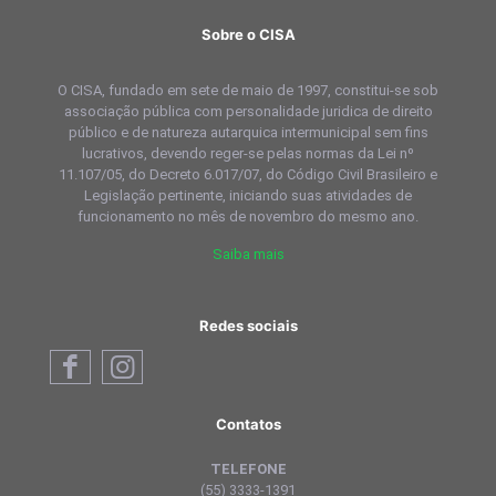
Sobre o CISA
O CISA, fundado em sete de maio de 1997, constitui-se sob
associação pública com personalidade juridica de direito
público e de natureza autarquica intermunicipal sem fins
lucrativos, devendo reger-se pelas normas da Lei nº
11.107/05, do Decreto 6.017/07, do Código Civil Brasileiro e
Legislação pertinente, iniciando suas atividades de
funcionamento no mês de novembro do mesmo ano.
Saiba mais
Redes sociais
Contatos
TELEFONE
(55) 3333-1391