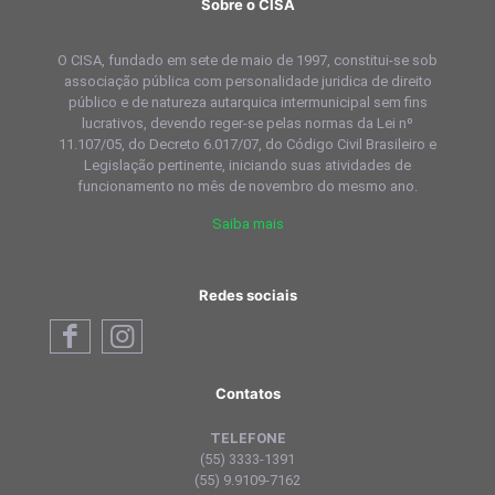
Sobre o CISA
O CISA, fundado em sete de maio de 1997, constitui-se sob
associação pública com personalidade juridica de direito
público e de natureza autarquica intermunicipal sem fins
lucrativos, devendo reger-se pelas normas da Lei nº
11.107/05, do Decreto 6.017/07, do Código Civil Brasileiro e
Legislação pertinente, iniciando suas atividades de
funcionamento no mês de novembro do mesmo ano.
Saiba mais
Redes sociais
Contatos
TELEFONE
(55) 3333-1391
(55) 9.9109-7162