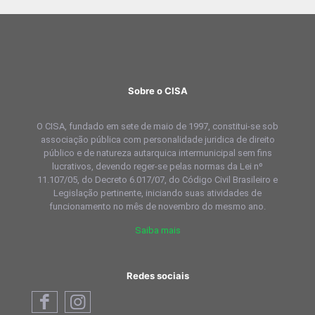
Sobre o CISA
O CISA, fundado em sete de maio de 1997, constitui-se sob
associação pública com personalidade juridica de direito
público e de natureza autarquica intermunicipal sem fins
lucrativos, devendo reger-se pelas normas da Lei nº
11.107/05, do Decreto 6.017/07, do Código Civil Brasileiro e
Legislação pertinente, iniciando suas atividades de
funcionamento no mês de novembro do mesmo ano.
Saiba mais
Redes sociais