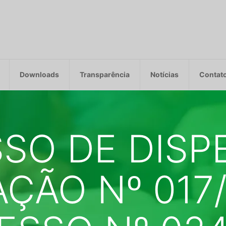
Downloads
Transparência
Notícias
Contat
SO DE DISP
AÇÃO Nº 017