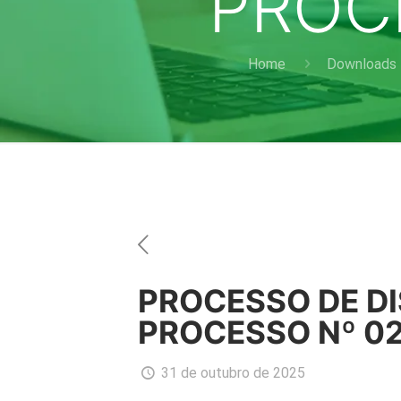
PROC
Home
Downloads
PROCESSO DE DI
PROCESSO Nº 0
31 de outubro de 2025