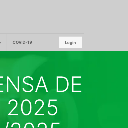
o
COVID-19
Login
ENSA DE
/ 2025