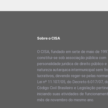
Sobre o CISA
O CISA, fundado em sete de maio de 199
constitui-se sob associação pública com
personalidade juridica de direito público e
natureza autarquica intermunicipal sem fi
lucrativos, devendo reger-se pelas norma
Lei nº 11.107/05, do Decreto 6.017/07, d
Código Civil Brasileiro e Legislação pertin
iniciando suas atividades de funcionamen
mês de novembro do mesmo ano.