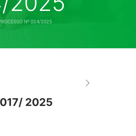
/2025
PROCESSO Nº 024/2025
017/ 2025