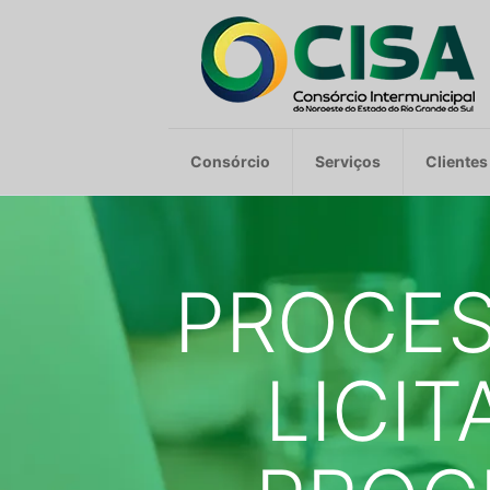
Consórcio
Serviços
Clientes
PROCES
LICIT