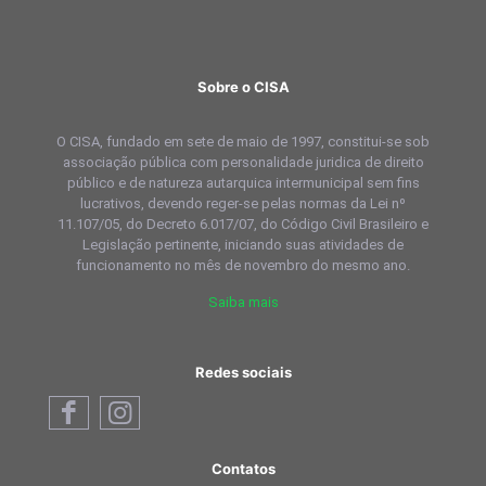
Sobre o CISA
O CISA, fundado em sete de maio de 1997, constitui-se sob
associação pública com personalidade juridica de direito
público e de natureza autarquica intermunicipal sem fins
lucrativos, devendo reger-se pelas normas da Lei nº
11.107/05, do Decreto 6.017/07, do Código Civil Brasileiro e
Legislação pertinente, iniciando suas atividades de
funcionamento no mês de novembro do mesmo ano.
Saiba mais
Redes sociais
Contatos