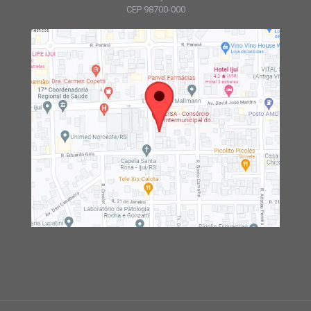
CEP 98700-000