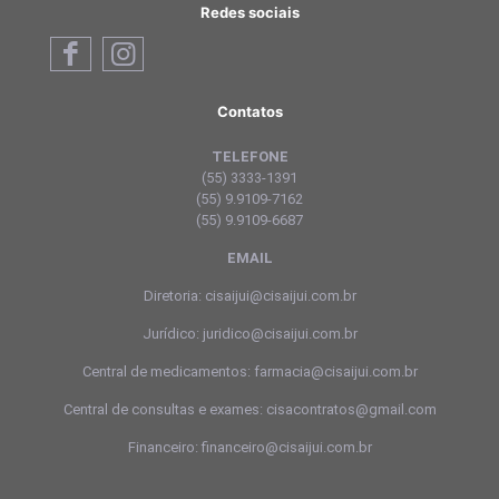
Redes sociais
Contatos
TELEFONE
(55) 3333-1391
(55) 9.9109-7162
(55) 9.9109-6687
EMAIL
Diretoria: cisaijui@cisaijui.com.br
Jurídico: juridico@cisaijui.com.br
Central de medicamentos: farmacia@cisaijui.com.br
Central de consultas e exames: cisacontratos@gmail.com
Financeiro: financeiro@cisaijui.com.br