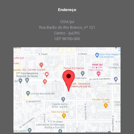
Endereço
CISA Ijuí
Rua Barão do Rio Branco, nº 121
Centro - Ijuí/RS
CEP 98700-000