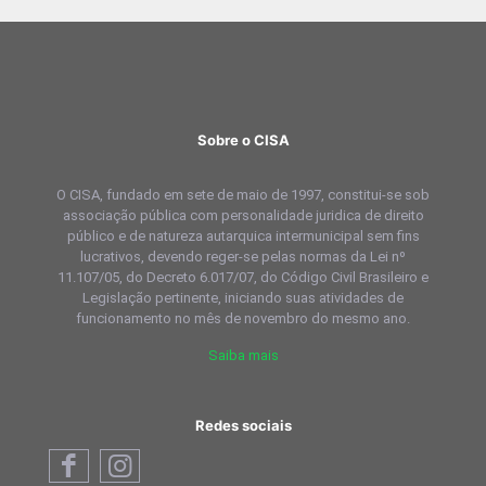
Sobre o CISA
O CISA, fundado em sete de maio de 1997, constitui-se sob
associação pública com personalidade juridica de direito
público e de natureza autarquica intermunicipal sem fins
lucrativos, devendo reger-se pelas normas da Lei nº
11.107/05, do Decreto 6.017/07, do Código Civil Brasileiro e
Legislação pertinente, iniciando suas atividades de
funcionamento no mês de novembro do mesmo ano.
Saiba mais
Redes sociais