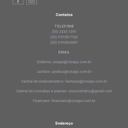
Contatos
TELEFONE
(55) 3333-1391
(55) 9.9109-7162
(55) 9.9109-6687
EMAIL
Diretoria: cisaijui@cisaijui.com.br
Jurídico: juridico@cisaijui.com.br
Central de medicamentos: farmacia@cisaijui.com.br
Central de consultas e exames: cisacontratos@gmail.com
Financeiro: financeiro@cisaijui.com.br
Endereço