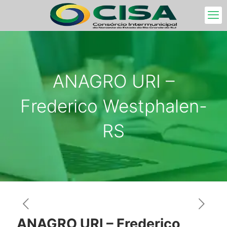
ANAGRO URI –
Frederico Westphalen-
RS
ANAGRO URI – Frederico