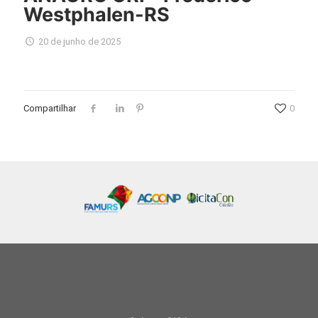
Westphalen-RS
20 de junho de 2025
Compartilhar
0