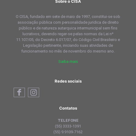
Sobre o CISA
O CISA, fundado em sete de maio de 1997, constitui-se sob
associação pública com personalidade juridica de direito
público e de natureza autarquica intermunicipal sem fins
lucrativos, devendo reger-se pelas normas da Lei nº
11.107/05, do Decreto 6.017/07, do Código Civil Brasileiro e
Legislação pertinente, iniciando suas atividades de
funcionamento no mês de novembro do mesmo ano.
Saiba mais
Redes sociais
Contatos
TELEFONE
(55) 3333-1391
(55) 9.9109-7162