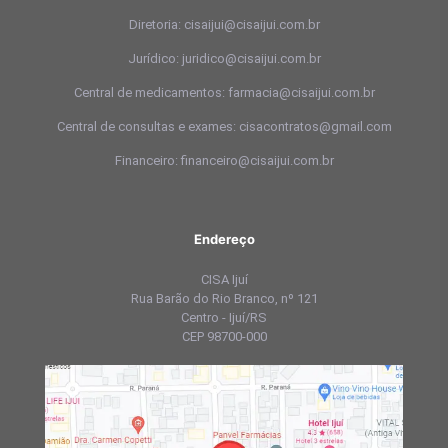
Diretoria: cisaijui@cisaijui.com.br
Jurídico: juridico@cisaijui.com.br
Central de medicamentos: farmacia@cisaijui.com.br
Central de consultas e exames: cisacontratos@gmail.com
Financeiro: financeiro@cisaijui.com.br
Endereço
CISA Ijuí
Rua Barão do Rio Branco, nº 121
Centro - Ijuí/RS
CEP 98700-000