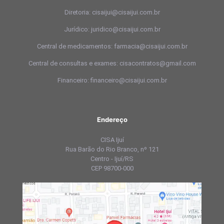
Diretoria: cisaijui@cisaijui.com.br
Jurídico: juridico@cisaijui.com.br
Central de medicamentos: farmacia@cisaijui.com.br
Central de consultas e exames: cisacontratos@gmail.com
Financeiro: financeiro@cisaijui.com.br
Endereço
CISA Ijuí
Rua Barão do Rio Branco, nº 121
Centro - Ijuí/RS
CEP 98700-000