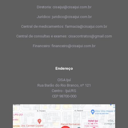
Diretoria: cisaijui@cisaijui.com.br
Jurídico: juridico@cisaijui.com.br
Central de medicamentos: farmacia@cisaijui.com.br
Central de consultas e exames: cisacontratos@gmail.com
Financeiro: financeiro@cisaijui.com.br
Endereço
CISA Ijuí
Rua Barão do Rio Branco, nº 121
Centro - Ijuí/RS
CEP 98700-000