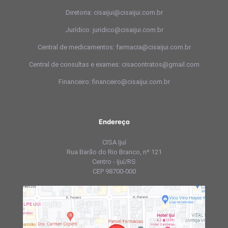
Diretoria: cisaijui@cisaijui.com.br
Jurídico: juridico@cisaijui.com.br
Central de medicamentos: farmacia@cisaijui.com.br
Central de consultas e exames: cisacontratos@gmail.com
Financeiro: financeiro@cisaijui.com.br
Endereço
CISA Ijuí
Rua Barão do Rio Branco, nº 121
Centro - Ijuí/RS
CEP 98700-000