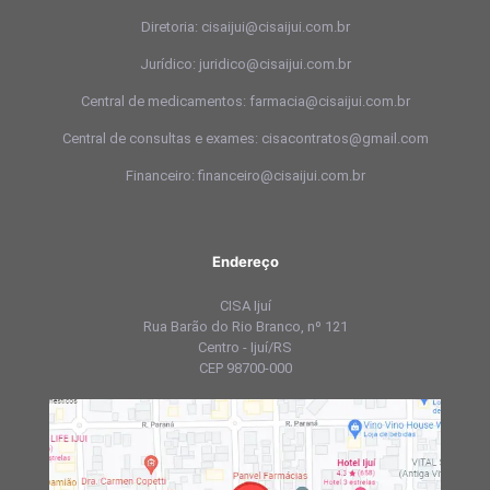
Diretoria: cisaijui@cisaijui.com.br
Jurídico: juridico@cisaijui.com.br
Central de medicamentos: farmacia@cisaijui.com.br
Central de consultas e exames: cisacontratos@gmail.com
Financeiro: financeiro@cisaijui.com.br
Endereço
CISA Ijuí
Rua Barão do Rio Branco, nº 121
Centro - Ijuí/RS
CEP 98700-000