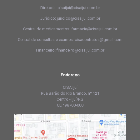
Diretoria: cisaijui@cisaijui.com.br
Jurídico: juridico@cisaijui.com.br
Central de medicamentos: farmacia@cisaijui.com.br
Central de consultas e exames: cisacontratos@gmail.com
Financeiro: financeiro@cisaijui.com.br
Endereço
CISA Ijuí
Rua Barão do Rio Branco, nº 121
Centro - Ijuí/RS
CEP 98700-000